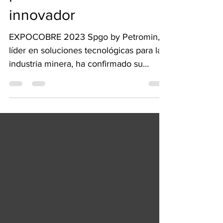
presentará su
innovador
EXPOCOBRE 2023 Spgo by Petromin,
líder en soluciones tecnológicas para la
industria minera, ha confirmado su
participación en la 1ra...