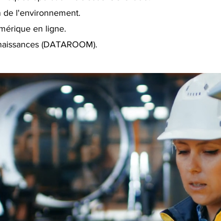
on de l'environnement.
mérique en ligne.
onnaissances (DATAROOM).