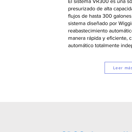
El sistema VR300 es una so
presurizado de alta capacid
flujos de hasta 300 galones
sistema diseñado por Wiggin
reabastecimiento automátic
manera rápida y eficiente, 
automático totalmente inde
Leer má