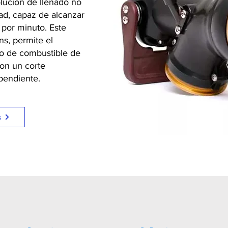
lución de llenado no
ad, capaz de alcanzar
 por minuto. Este
s, permite el
o de combustible de
con un corte
pendiente.
s