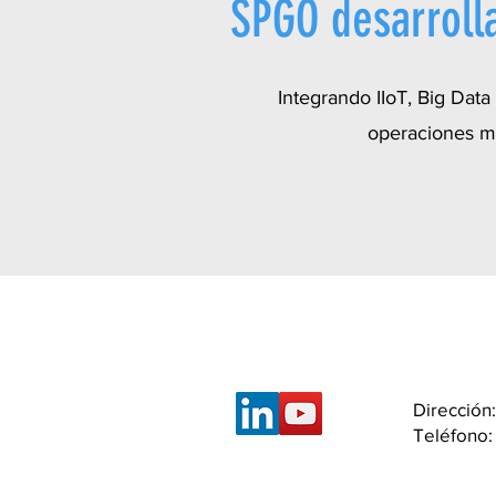
SPGO desarrolla
Integrando IIoT, Big Data 
operaciones min
Dirección
Teléfono