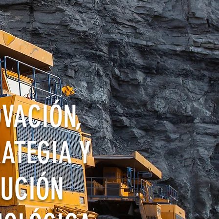
VACIÓN,
ATEGIA Y
LUCIÓN